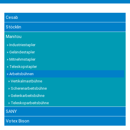
Cesab
Stöcklin
Manitou
» Industriestapler
» Geländestapler
» Mitnehmstapler
» Teleskopstapler
» Arbeitsbühnen
» Vertikalmastbühne
» Scherenarbeitsbühne
» Gelenkarbeitsbühne
» Teleskoparbeitsbühne
SANY
Votex Bison