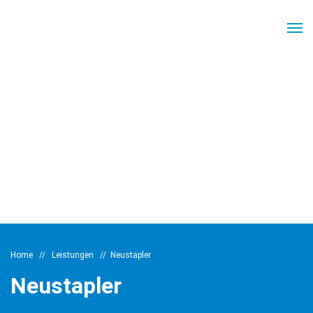
Home
//
Leistungen
//
Neustapler
Neustapler